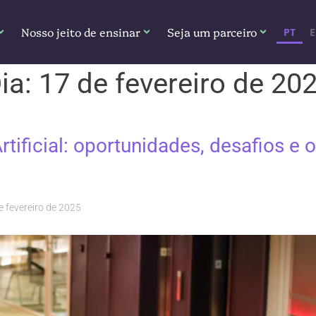
Nosso jeito de ensinar
Seja um parceiro
PT
ia:
17 de fevereiro de 20
Artificial: oportunidades, desafios e 
e fevereiro de 2025