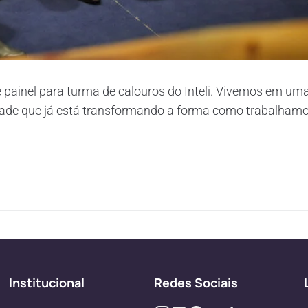
ainel para turma de calouros do Inteli. Vivemos em uma er
dade que já está transformando a forma como trabalham
Institucional
Redes Sociais