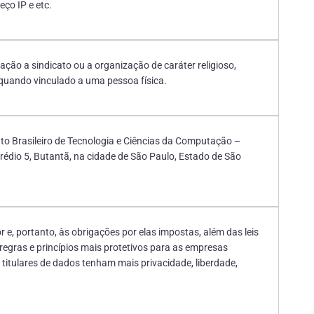
eço IP e etc.
liação a sindicato ou a organização de caráter religioso,
, quando vinculado a uma pessoa física.
tuto Brasileiro de Tecnologia e Ciências da Computação –
rédio 5, Butantã, na cidade de São Paulo, Estado de São
or e, portanto, às obrigações por elas impostas, além das leis
regras e princípios mais protetivos para as empresas
s titulares de dados tenham mais privacidade, liberdade,