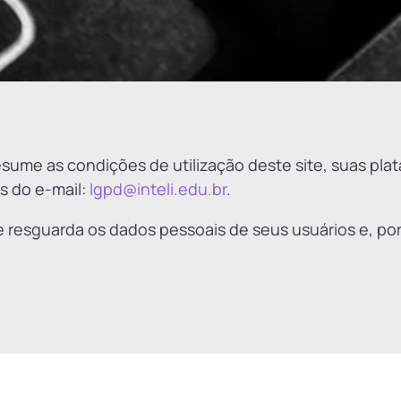
 resume as condições de utilização deste site, suas pl
s do e-mail:
lgpd@inteli.edu.br
.
 e resguarda os dados pessoais de seus usuários e, po