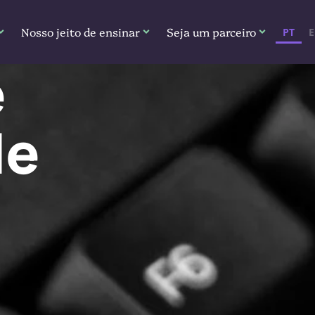
Nosso jeito de ensinar
Seja um parceiro
PT
e
de