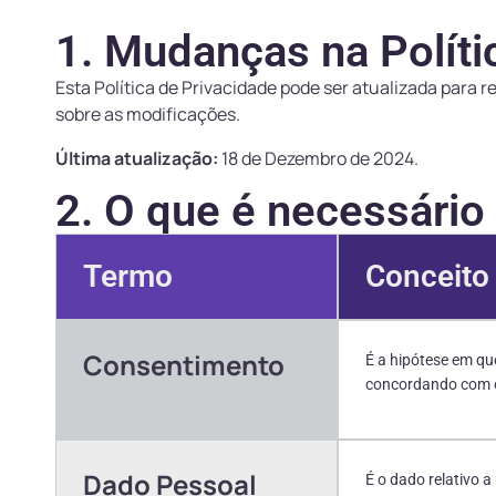
1. Mudanças na Políti
Esta Política de Privacidade pode ser atualizada para 
sobre as modificações.
Última atualização:
18 de Dezembro de 2024.
2. O que é necessário
Termo
Conceito
Consentimento
É a hipótese em qu
concordando com o 
Dado Pessoal
É o dado relativo a