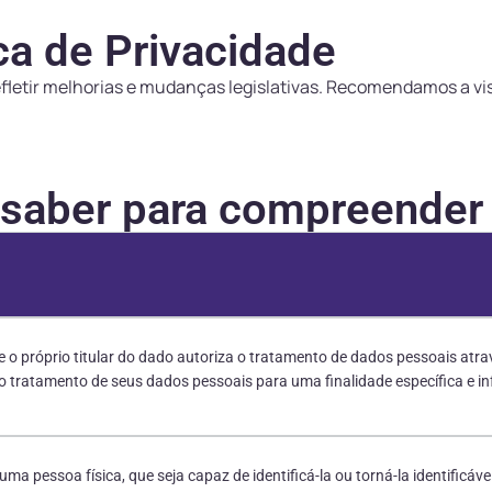
ca de Privacidade
refletir melhorias e mudanças legislativas. Recomendamos a vi
 saber para compreender 
e o próprio titular do dado autoriza o tratamento de dados pessoais atra
tratamento de seus dados pessoais para uma finalidade específica e inf
 uma pessoa física, que seja capaz de identificá-la ou torná-la identifi