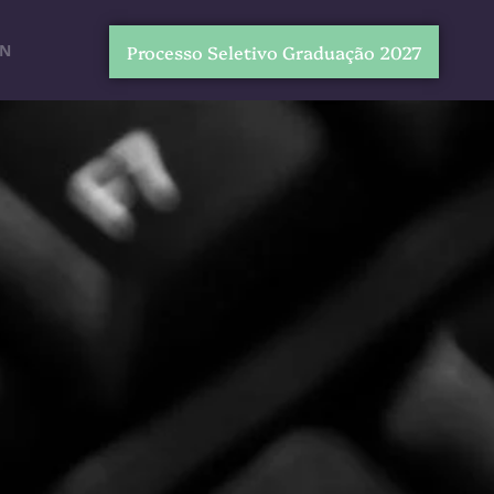
EN
Processo Seletivo Graduação 2027