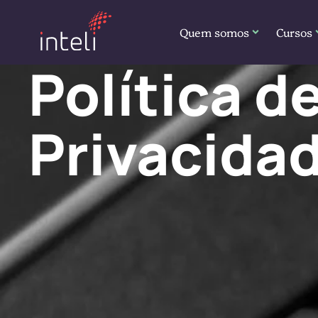
Quem somos
Cursos
Política d
Privacida