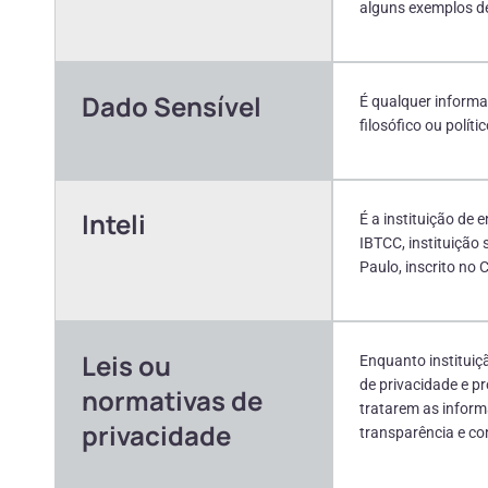
alguns exemplos de 
Dado Sensível
É qualquer informaç
filosófico ou polít
Inteli
É a instituição de
IBTCC, instituição
Paulo, inscrito no
Leis ou
Enquanto instituiçã
de privacidade e p
normativas de
tratarem as informa
privacidade
transparência e co