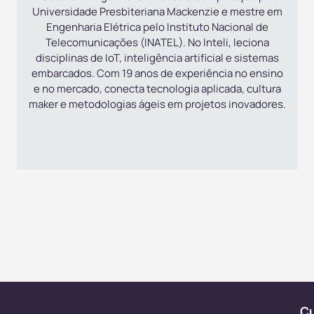
Universidade Presbiteriana Mackenzie e mestre em
Engenharia Elétrica pelo Instituto Nacional de
Telecomunicações (INATEL). No Inteli, leciona
disciplinas de IoT, inteligência artificial e sistemas
embarcados. Com 19 anos de experiência no ensino
e no mercado, conecta tecnologia aplicada, cultura
maker e metodologias ágeis em projetos inovadores.
C