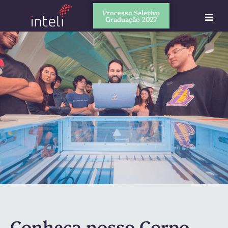
Processo Seletivo
Graduação 2027
Conheça nosso Corpo