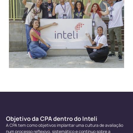
Objetivo da CPA dentro do Inteli
A CPA tem como objetivos implantar uma cultura de avaliação
num processo reflexivo, sistemático e contínuo sobre a