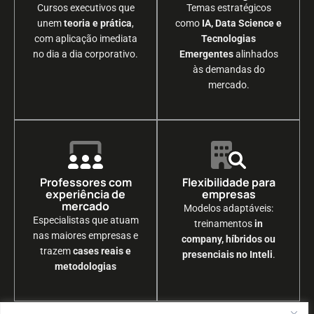
Cursos executivos que
Temas estratégicos
unem
teoria e prática
,
como
IA, Data Science e
com aplicação imediata
Tecnologias
no dia a dia corporativo.
Emergentes
alinhados
às demandas do
mercado.
Professores com
Flexibilidade para
experiência de
empresas
mercado
Modelos adaptáveis:
Especialistas que atuam
treinamentos
in
nas maiores empresas e
company, híbridos ou
trazem
cases reais e
presenciais no Inteli
.
metodologias
Capacite a sua equipe com