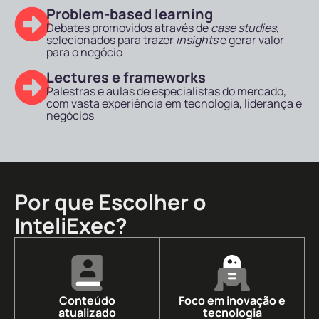
Problem-based learning
Debates promovidos através de
case studies
,
selecionados para trazer
insights
e gerar valor
para o negócio
Lectures e frameworks
Palestras e aulas de especialistas do mercado,
com vasta experiência em tecnologia, liderança e
negócios
Por que Escolher o
InteliExec?
Conteúdo
Foco em inovação e
atualizado
tecnologia