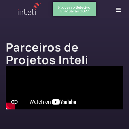
Processo Seletivo
Graduação 2027
Parceiros de
Projetos Inteli