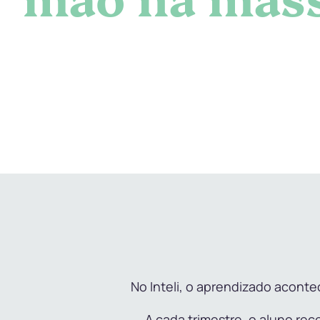
No Inteli, o aprendizado acont
A cada trimestre, o aluno re