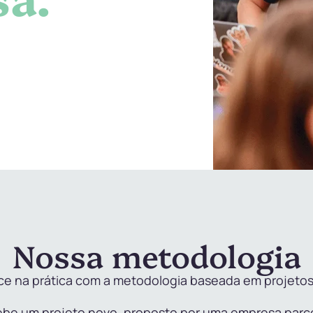
Nossa metodologia
ece na prática com a metodologia baseada em projeto
cebe um projeto novo, proposto por uma empresa parc