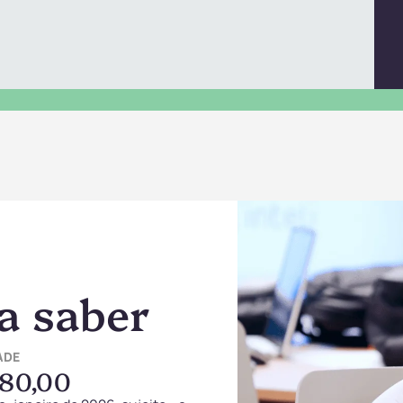
a saber
ADE
780,00