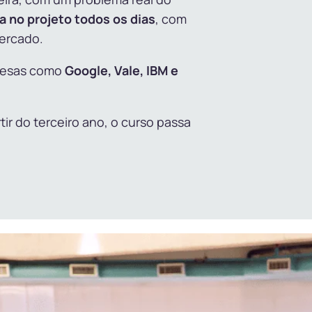
a no projeto todos os dias
, com
mercado.
presas como
Google, Vale, IBM e
tir do terceiro ano, o curso passa