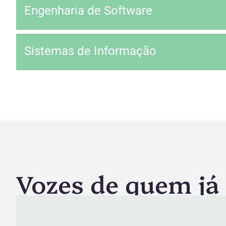
Engenharia de Software
Sistemas de Informação
Vozes de quem já 