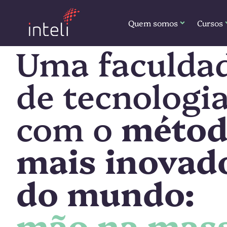
Quem somos
Cursos
Uma faculda
de tecnologi
com o
méto
mais inovad
do mundo:
mão na mass