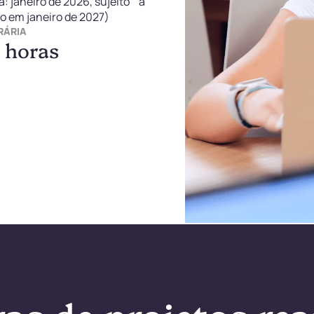
a: janeiro de 2026, sujeito a
o em janeiro de 2027)
RÁRIA
 horas
as de projetos rea