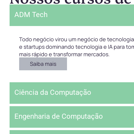
ADM Tech
Todo negócio virou um negócio de tecnologia.
e startups dominando tecnologia e IA para to
mais rápido e transformar mercados.
Saiba mais
Ciência da Computação
Engenharia de Computação