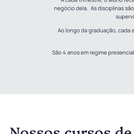
negócio dela. As disciplinas sã
supervi
Ao longo da graduação, cada a
São 4 anos em regime presencial. 
Nossos cursos de