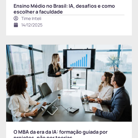
Ensino Médio no Brasil: IA, desafios e como
escolher a faculdade
Time Inteli
14/12/2025
O MBA da era da IA: formação guiada por
projetos, não por teorias