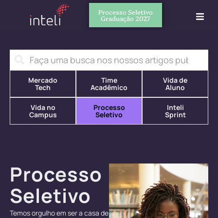
Processo Seletivo
Graduação 2027
Mercado
Time
Vida de
Tech
Acadêmico
Aluno
Vida no
Processo
Inteli
Campus
Seletivo
Sprint
Processo
Seletivo
Temos orgulho em ser a casa de