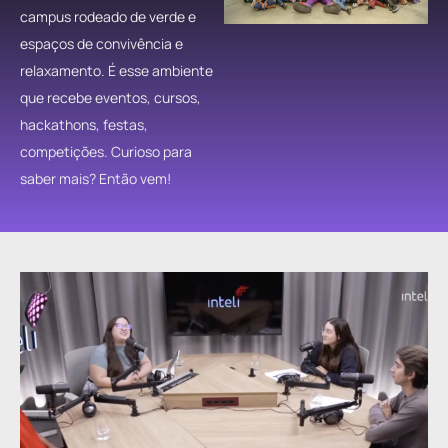
campus rodeado de verde e
espaços de convivência e
relaxamento. É esse ambiente
que recebe eventos, cursos,
hackathons, festas,
competições. Curioso para
saber mais? Então vem!