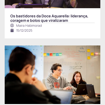
Os bastidores da Doce Aquarella: liderança,
coragem e bolos que viralizaram
Maira Habimorad
15/12/2025