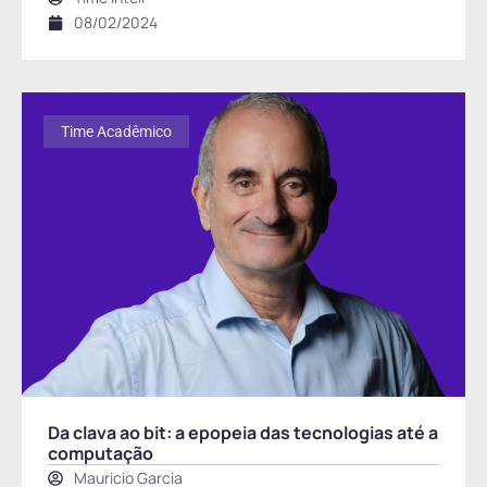
08/02/2024
Time Acadêmico
Da clava ao bit: a epopeia das tecnologias até a
computação
Mauricio Garcia