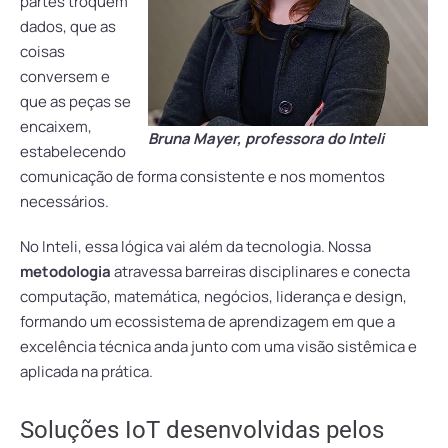
partes troquem
dados, que as
coisas
conversem e
que as peças se
encaixem,
Bruna Mayer, professora do Inteli
estabelecendo
comunicação de forma consistente e nos momentos
necessários.
No Inteli, essa lógica vai além da tecnologia. Nossa
metodologia
atravessa barreiras disciplinares e conecta
computação, matemática, negócios, liderança e design,
formando um ecossistema de aprendizagem em que a
excelência técnica anda junto com uma visão sistêmica e
aplicada na prática.
Soluções IoT desenvolvidas pelos