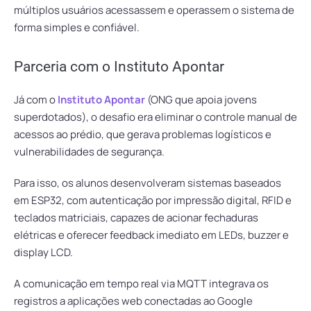
múltiplos usuários acessassem e operassem o sistema de
forma simples e confiável.
Parceria com o Instituto Apontar
Já com o
Instituto Apontar
(ONG que apoia jovens
superdotados), o desafio era eliminar o controle manual de
acessos ao prédio, que gerava problemas logísticos e
vulnerabilidades de segurança.
Para isso, os alunos desenvolveram sistemas baseados
em ESP32, com autenticação por impressão digital, RFID e
teclados matriciais, capazes de acionar fechaduras
elétricas e oferecer feedback imediato em LEDs, buzzer e
display LCD.
A comunicação em tempo real via MQTT integrava os
registros a aplicações web conectadas ao Google