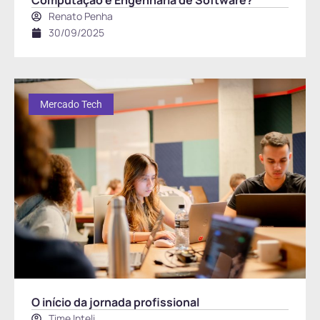
Computação e Engenharia de Software?
Renato Penha
30/09/2025
Mercado Tech
O início da jornada profissional
Time Inteli