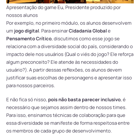
Apresentação do game Eu, Presidente produzido por
nossos alunos
Por exemplo, no primeiro módulo, os alunos desenvolvem
um
jogo digital
. Para ensinar
Cidadania Global
e
Pensamento Crítico
, discutimos como esse jogo se
relaciona com a diversidade social do país, considerando o
impacto dele nos usuários (Qual o viés do jogo? Ele reforça
algum preconceito? Ele atende às necessidades do
usuário?). A partir dessas reflexões, os alunos devem
justificar suas escolhas de personagens e apresentar isso
para nossos parceiros.
E não fica só nisso,
pois não basta parecer inclusivo
, é
necessário que sejamos assim dentro de nossos times.
Para isso, ensinamos técnicas de colaboração para que
essa diversidade se manifeste de forma respeitosa entre
os membros de cada grupo de desenvolvimento.