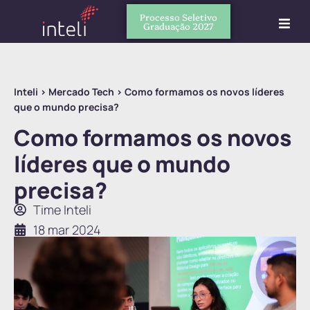
Processo Seletivo
Graduação 2027
Inteli
>
Mercado Tech
>
Como formamos os novos líderes
que o mundo precisa?
Como formamos os novos
líderes que o mundo
precisa?
Time Inteli
18 mar 2024