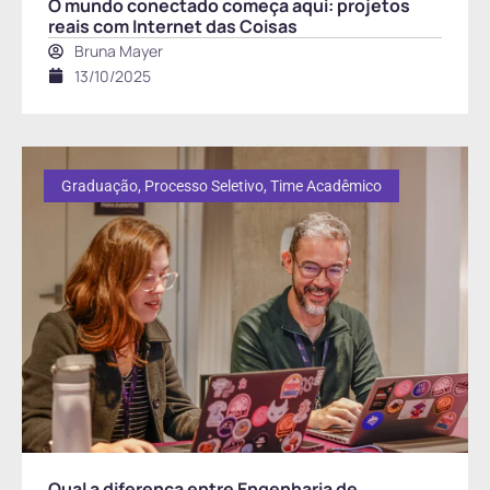
O mundo conectado começa aqui: projetos
reais com Internet das Coisas
Bruna Mayer
13/10/2025
Graduação
,
Processo Seletivo
,
Time Acadêmico
Qual a diferença entre Engenharia de