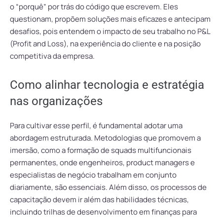
o “porquê” por trás do código que escrevem. Eles
questionam, propõem soluções mais eficazes e antecipam
desafios, pois entendem o impacto de seu trabalho no P&L
(Profit and Loss), na experiência do cliente e na posição
competitiva da empresa.
Como alinhar tecnologia e estratégia
nas organizações
Para cultivar esse perfil, é fundamental adotar uma
abordagem estruturada. Metodologias que promovem a
imersão, como a formação de squads multifuncionais
permanentes, onde engenheiros, product managers e
especialistas de negócio trabalham em conjunto
diariamente, são essenciais. Além disso, os processos de
capacitação devem ir além das habilidades técnicas,
incluindo trilhas de desenvolvimento em finanças para