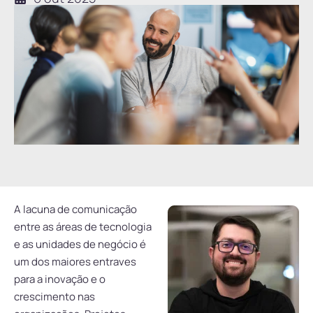
A lacuna de comunicação
entre as áreas de tecnologia
e as unidades de negócio é
um dos maiores entraves
para a inovação e o
crescimento nas