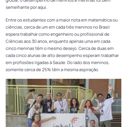
global, o desempenho de meninos e meninas foi bem
semelhante por aqui.
Entre os estudantes com a maior nota em matemática ou
ciências, cerca de um em cada três meninos no Brasil
espera trabalhar como engenheiro ou profissional de
Ciências aos 30 anos, enquanto apenas uma em cada
cinco meninas têm o mesmo desejo. Cerca de duas em
cada cinco alunas de alto desempenho esperam trabalhar
em profissões ligadas à Saúde. Do lado dos meninos,
somente cerca de 25% têm a mesma aspiração.