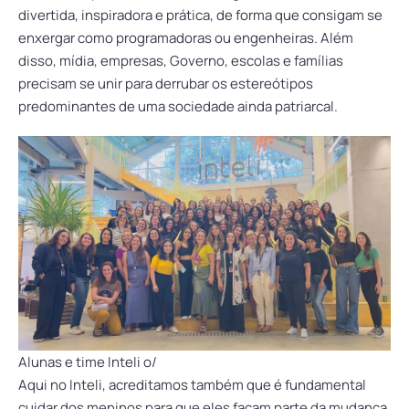
divertida, inspiradora e prática, de forma que consigam se
enxergar como programadoras ou engenheiras. Além
disso, mídia, empresas, Governo, escolas e famílias
precisam se unir para derrubar os estereótipos
predominantes de uma sociedade ainda patriarcal.
Alunas e time Inteli o/
Aqui no Inteli, acreditamos também que é fundamental
cuidar dos meninos para que eles façam parte da mudança