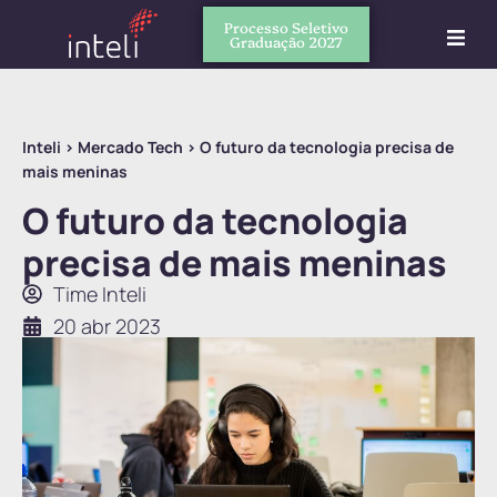
Processo Seletivo
Graduação 2027
Inteli
>
Mercado Tech
>
O futuro da tecnologia precisa de
mais meninas
O futuro da tecnologia
precisa de mais meninas
Time Inteli
20 abr 2023