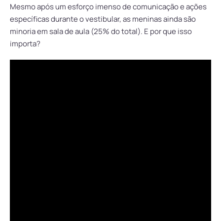
Mesmo após um esforço imenso de comunicação e ações
específicas durante o vestibular, as meninas ainda são
minoria em sala de aula (25% do total). E por que isso
importa?