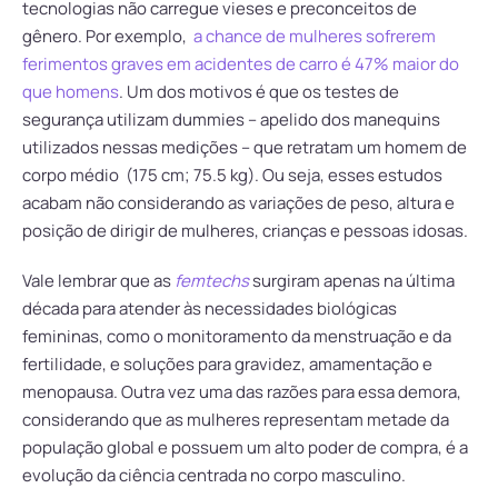
tecnologias não carregue vieses e preconceitos de
gênero. Por exemplo,
a chance de mulheres sofrerem
ferimentos graves em acidentes de carro é 47% maior do
que homens
. Um dos motivos é que os testes de
segurança utilizam dummies – apelido dos manequins
utilizados nessas medições – que retratam um homem de
corpo médio (175 cm; 75.5 kg). Ou seja, esses estudos
acabam não considerando as variações de peso, altura e
posição de dirigir de mulheres, crianças e pessoas idosas.
Vale lembrar que as
femtechs
surgiram apenas na última
década para atender às necessidades biológicas
femininas, como o monitoramento da menstruação e da
fertilidade, e soluções para gravidez, amamentação e
menopausa. Outra vez uma das razões para essa demora,
considerando que as mulheres representam metade da
população global e possuem um alto poder de compra, é a
evolução da ciência centrada no corpo masculino.