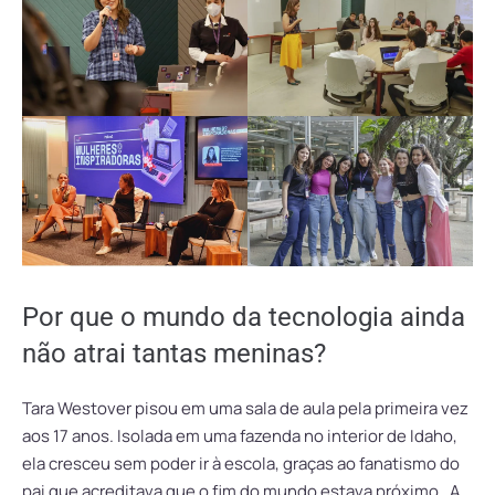
Por que o mundo da tecnologia ainda
não atrai tantas meninas?
Tara Westover pisou em uma sala de aula pela primeira vez
aos 17 anos. Isolada em uma fazenda no interior de Idaho,
ela cresceu sem poder ir à escola, graças ao fanatismo do
pai que acreditava que o fim do mundo estava próximo. A