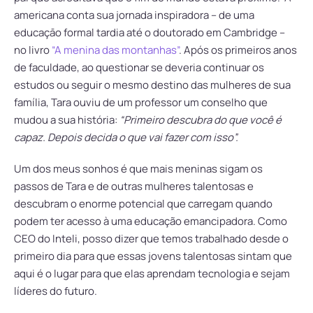
americana conta sua jornada inspiradora – de uma
educaçāo formal tardia até o doutorado em Cambridge –
no livro
“A menina das montanhas”
. Após os primeiros anos
de faculdade, ao questionar se deveria continuar os
estudos ou seguir o mesmo destino das mulheres de sua
família, Tara ouviu de um professor um conselho que
mudou a sua história:
“Primeiro descubra do que você é
capaz. Depois decida o que vai fazer com isso”.
Um dos meus sonhos é que mais meninas sigam os
passos de Tara e de outras mulheres talentosas e
descubram o enorme potencial que carregam quando
podem ter acesso à uma educação emancipadora. Como
CEO do Inteli, posso dizer que temos trabalhado desde o
primeiro dia para que essas jovens talentosas sintam que
aqui é o lugar para que elas aprendam tecnologia e sejam
líderes do futuro.