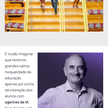
É ilusão imaginar
que teremos
grandes saltos
na qualidade da
educação
apenas por conta
da interação dos
alunos com
agentes de IA
.