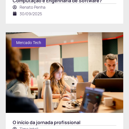
Computação e Engenharia de Software?
Renato Penha
30/09/2025
Mercado Tech
O início da jornada profissional
Time Inteli