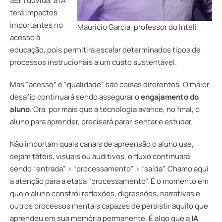
Sem dúvida, a IA
terá impactos
importantes no
Mauricio Garcia, professor do Inteli
acesso à
educação, pois permitirá escalar determinados tipos de
processos instrucionais a um custo sustentável.
Mas “acesso” e “qualidade” são coisas diferentes. O maior
desafio continuará sendo assegurar o
engajamento do
aluno
. Ora, por mais que a tecnologia avance, no final, o
aluno para aprender, precisará parar, sentar e estudar.
Não importam quais canais de apreensão o aluno use,
sejam táteis, visuais ou auditivos, o fluxo continuará
sendo “entrada” > “processamento” > “saída”. Chamo aqui
a atenção para a etapa “processamento”. É o momento em
que o aluno constrói reflexões, digressões, narrativas e
outros processos mentais capazes de persistir aquilo que
aprendeu em sua memória permanente. É algo que a
IA