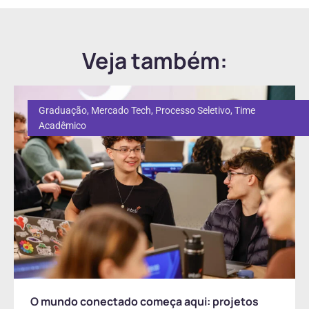
Veja também:
Graduação
,
Mercado Tech
,
Processo Seletivo
,
Time
Acadêmico
O mundo conectado começa aqui: projetos